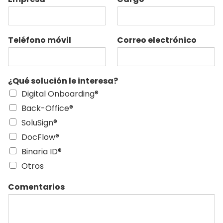
Teléfono móvil
Correo electrónico
¿Qué solución le interesa?
Digital Onboarding®
Back-Office®
SoluSign®
DocFlow®
Binaria ID®
Otros
Comentarios