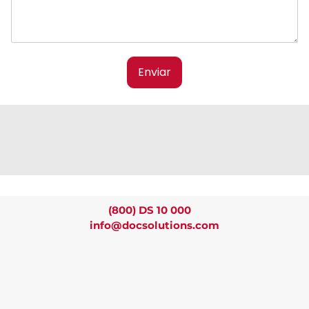
Enviar
Llámenos al
(800) DS 10 000
o escríbanos a
info@docsolutions.com