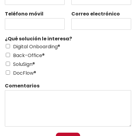
Teléfono móvil
Correo electrónico
¿Qué solución le interesa?
Digital Onboarding®
Back-Office®
SoluSign®
DocFlow®
Comentarios