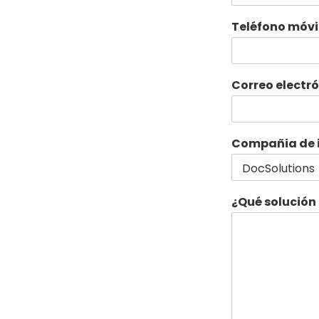
Teléfono móvi
Correo electr
Compañia de 
¿Qué solución 