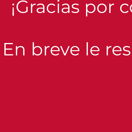
¡Gracias por 
En breve le r