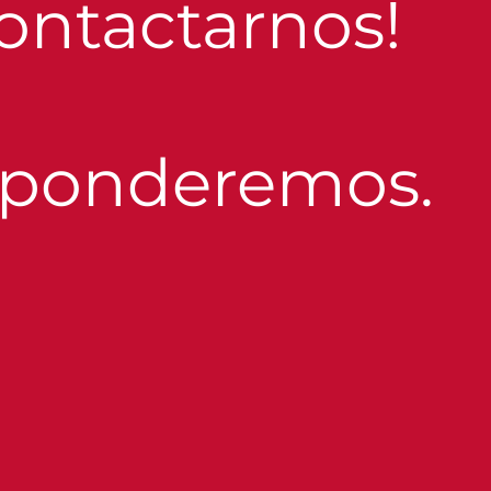
contactarnos!
esponderemos.