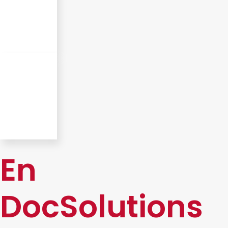
En
DocSolutions