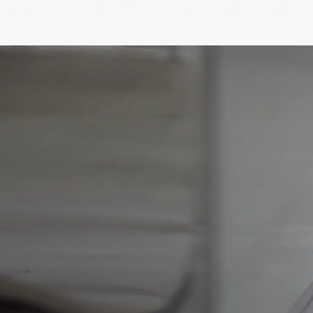
impacta la productividad y el cumplimiento normativo.