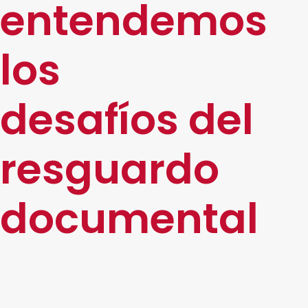
entendemos
los
desafíos del
resguardo
documental
El manejo ineficiente de la información genera pérdidas
de tiempo, incumplimientos regulatorios y
vulneraciones de seguridad. Muchas organizaciones
aún conservan archivos físicos sin control, lo que