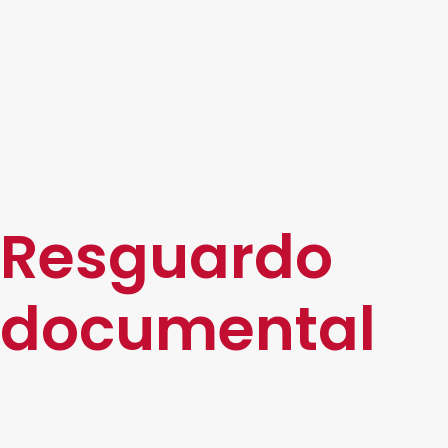
Resguardo
documental
Aseguramos la preservación óptima de tu
documentación física y electrónica, cumpliendo
con políticas internas y regulaciones. Te ofrecemos