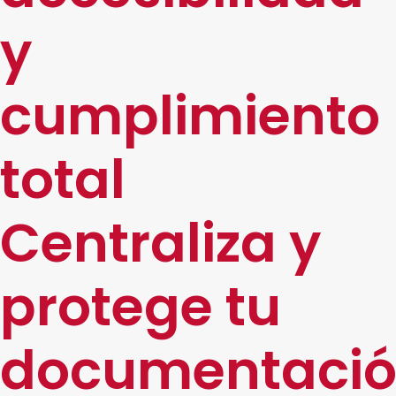
y
cumplimiento
total
Centraliza y
protege tu
documentaci