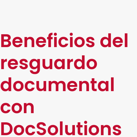
simplificando tus operaciones y abriendo nuevas
oportunidades.
Beneficios del
resguardo
documental
con
DocSolutions