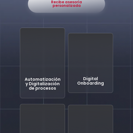
Recibe asesoría
personalizada
Digital
Automatización
Onboarding
y Digitalización
de procesos