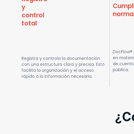
Cumpl
y
norma
control
total
DocFlow® 
en materi
Registra y controla la documentación
de cuenta
con una estructura clara y precisa. Esto
pública.
facilita la organización y el acceso
rápido a la información necesaria.
¿C