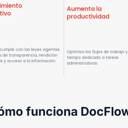
imiento
Aumenta la
tivo
productividad
cumple con las leyes vigentes
Optimiza los flujos de trabajo 
a de transparencia, rendición
tiempo dedicado a tareas
s y acceso a la información
administrativas.
ómo funciona DocFlo