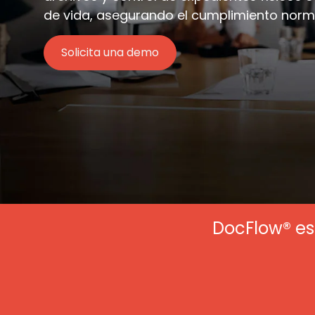
de vida, asegurando el cumplimiento norm
Solicita una demo
DocFlow® es