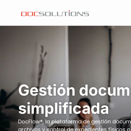
Gestión docum
simplificada
DocFlow®, la p
lataforma de gestión docume
archivos y control de expedientes físicos o 