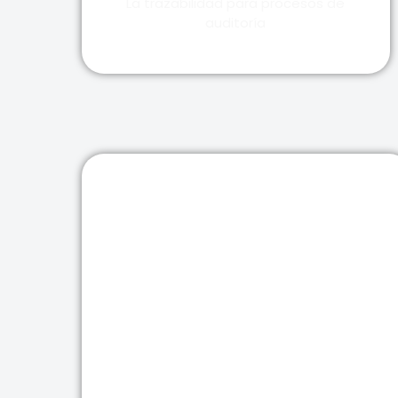
La trazabilidad para procesos de
auditoría