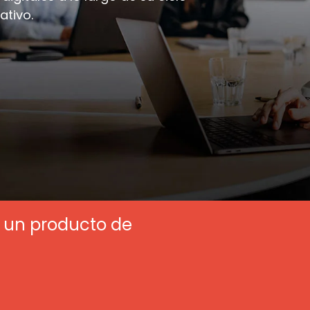
ativo.
 un producto de