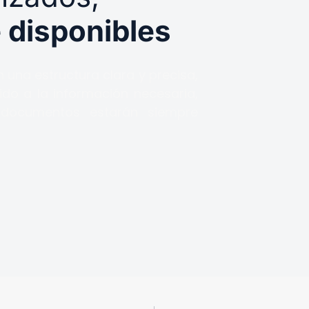
 disponibles
 una estructura clara y precisa,
ido a la información necesaria,
documentos estarán siempre