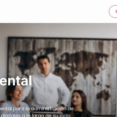
ental
ntal para la administración de
digitales a lo largo de su ciclo