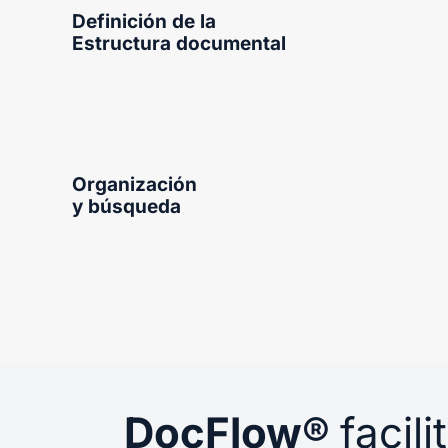
Definición de la
Estructura documental
Establece la estructura necesaria por área 
expediente para una organización precisa.
Organización
y búsqueda
Organiza tus expedientes y permite las b
avanzadas personalizables y de contenido libre.
DocFlow®
facili