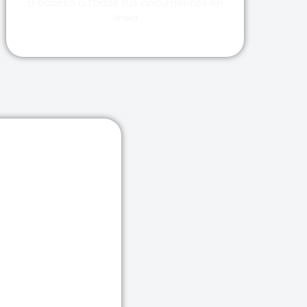
El acceso a todos tus documentos en
línea