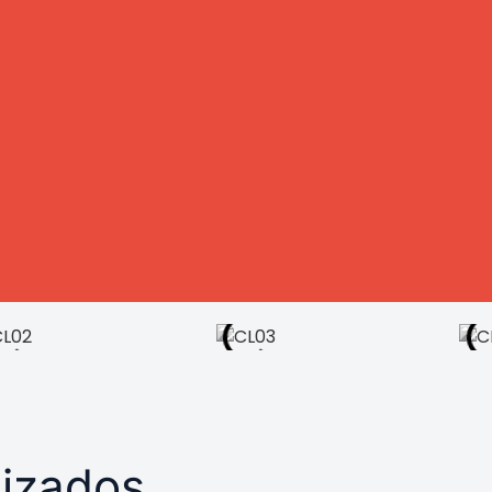
izados,