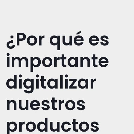
¿Por qué es
importante
digitalizar
nuestros
productos