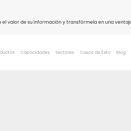
 el valor de su información y transfórmela en una ventaj
oductos
Capacidades
Sectores
Casos de Éxito
Blog