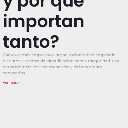
y por qué
importan
tanto?
Cada vez más empresas y organizaciones han empleado
distintos sistemas de identificación para su seguridad. Los
datos biométricos son esenciales y es importante
conocerlos.
Ver más »