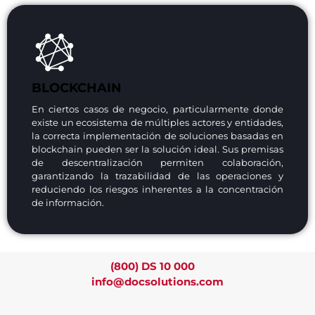
BLOCKCHAIN
En ciertos casos de negocio, particularmente donde
existe un ecosistema de múltiples actores y entidades,
la correcta implementación de soluciones basadas en
blockchain pueden ser la solución ideal. Sus premisas
de descentralización permiten colaboración,
garantizando la trazabilidad de las operaciones y
reduciendo los riesgos inherentes a la concentración
de información.
Llámenos al
(800) DS 10 000
o escríbanos a
info@docsolutions.com
¿Te interesa trabajar con nosotros? Envía tu CV a