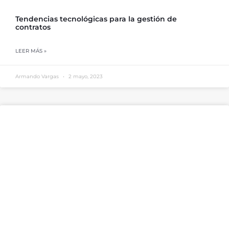
Tendencias tecnológicas para la gestión de
contratos
LEER MÁS »
Armando Vargas
2 mayo, 2023