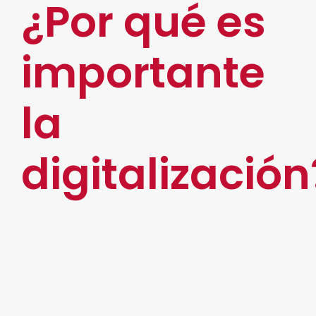
¿Por qué es
importante
la
digitalización
La
digitalización
ayuda, actualmente, a que las
empresas puedan seguir el ritmo de las
demandas del mundo presente, especialmente
con los clientes y para estrechar lazos de trabajo
a futuro. Transformar digitalmente los productos
y procesos de una compañía, permitirá