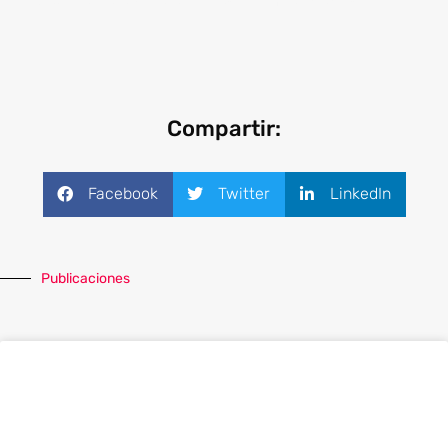
manera para crear nuevas oportunidades.
Compartir:
Facebook
Twitter
LinkedIn
Publicaciones