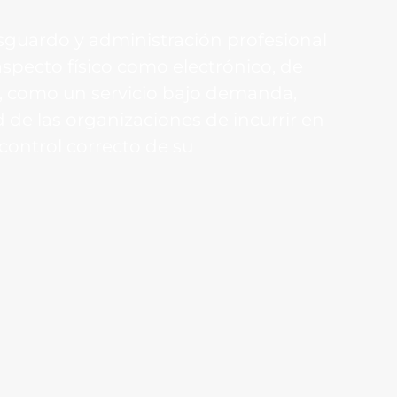
esguardo y administración profesional
specto físico como electrónico, de
e, como un servicio bajo demanda,
 de las organizaciones de incurrir en
control correcto de su