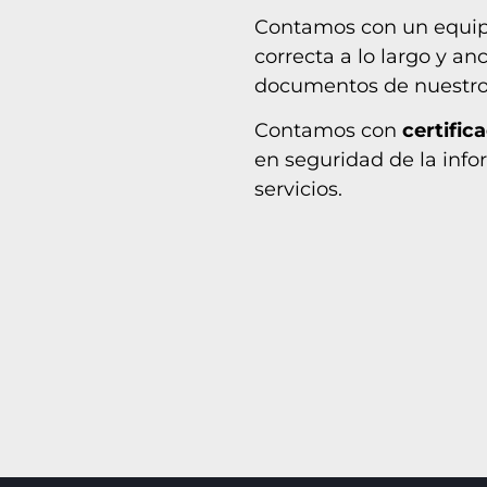
Contamos con un equipo 
correcta a lo largo y an
documentos de nuestros
Contamos con
certific
en seguridad de la info
servicios.