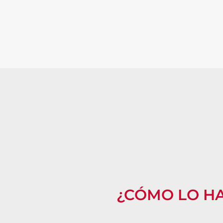
¿CÓMO LO H