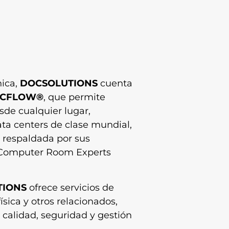
nica,
DOCSOLUTIONS
cuenta
CFLOW®
, que permite
de cualquier lugar,
ta centers de clase mundial,
d respaldada por sus
al Computer Room Experts
TIONS
ofrece servicios de
ísica y otros relacionados,
 calidad, seguridad y gestión