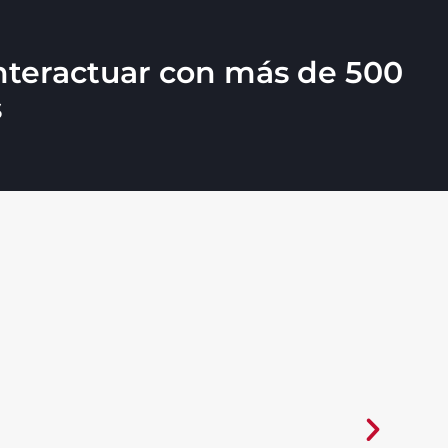
interactuar con más de 500
s