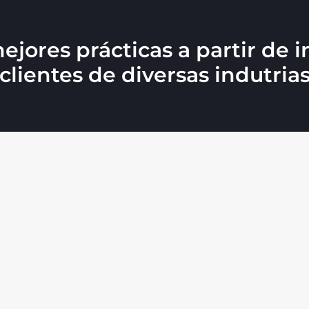
jores prácticas a partir de 
clientes de diversas indutria