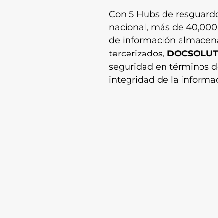
Con 5 Hubs de resguardo
nacional, más de 40,000
de información almacena
tercerizados,
DOCSOLUT
seguridad en términos de
integridad de la informa