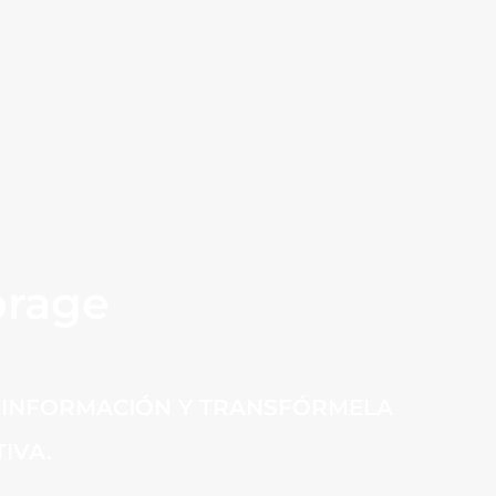
orage
U INFORMACIÓN Y TRANSFÓRMELA
IVA.