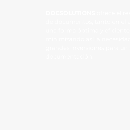
DOCSOLUTIONS
ofrece el r
de documentos, tanto en el a
una forma óptima y eficient
minimizando así la necesidad
grandes inversiones para un 
documentación.