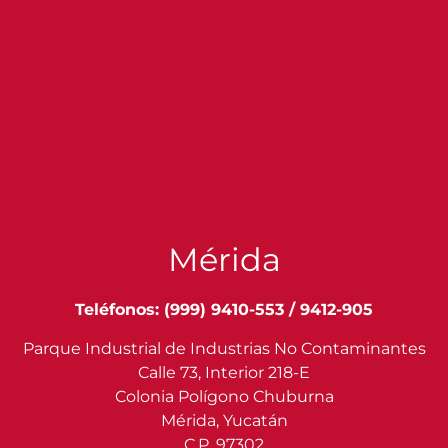
Mérida
Teléfonos: (999) 9410-553 / 9412-905
Parque Industrial de Industrias No Contaminantes
Calle 73, Interior 218-E
Colonia Polígono Chuburna
Mérida, Yucatán
C.P. 97302