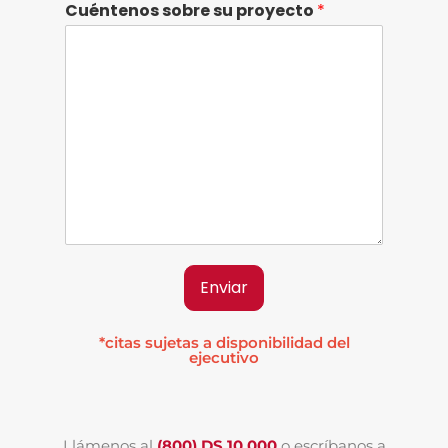
Cuéntenos sobre su proyecto
*
Enviar
*citas sujetas a disponibilidad del
ejecutivo
Llámenos al
(800) DS 10 000
o escríbanos a