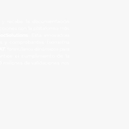
te y recabe la documentación
fricciones con la plataforma más
ocSolutions
. Esta innovadora
os y comprobantes, biometría
AT
, formularios dinámicos para
antice el cumplimiento de la
 millones de validaciones nos