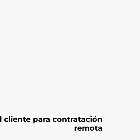
l cliente para contratación
remota