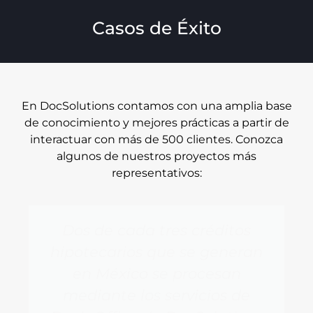
Casos de Éxito
En DocSolutions contamos con una amplia base
de conocimiento y mejores prácticas a partir de
interactuar con más de 500 clientes. Conozca
algunos de nuestros proyectos más
representativos:
Dos de cada tres créditos
hipotecarios que se generan
en México se procesan
mediante los servicios de