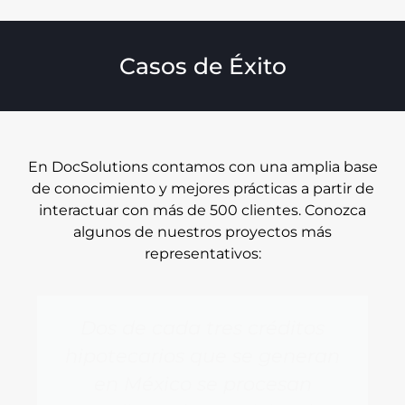
Casos de Éxito
En DocSolutions contamos con una amplia base
de conocimiento y mejores prácticas a partir de
interactuar con más de 500 clientes. Conozca
algunos de nuestros proyectos más
representativos:
Dos de cada tres créditos
hipotecarios que se generan
en México se procesan