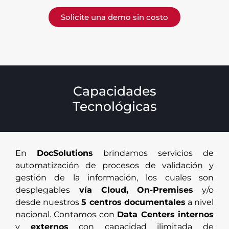
Solicite una demo sin costo
Capacidades
Tecnológicas
En
DocSolutions
brindamos servicios de
automatización de procesos de validación y
gestión de la información, los cuales son
desplegables
vía Cloud, On-Premises
y/o
desde nuestros
5 centros documentales
a nivel
nacional. Contamos con
Data Centers internos
y
externos
con capacidad ilimitada de