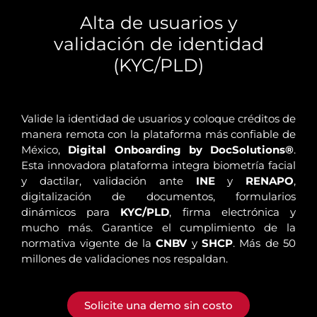
Alta de usuarios y
validación de identidad
(KYC/PLD)
Valide la identidad de usuarios y coloque créditos de
manera remota con la plataforma más confiable de
México,
Digital Onboarding by DocSolutions®
.
Esta innovadora plataforma integra biometría facial
y dactilar, validación ante
INE
y
RENAPO
,
digitalización de documentos, formularios
dinámicos para
KYC/PLD
, firma electrónica y
mucho más. Garantice el cumplimiento de la
normativa vigente de la
CNBV
y
SHCP
. Más de 50
millones de validaciones nos respaldan.
Solicite una demo sin costo