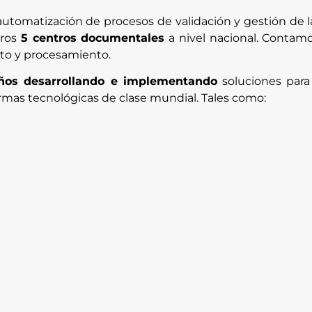
utomatización de procesos de validación y gestión de l
tros
5 centros documentales
a nivel nacional. Contam
to y procesamiento.
ños desarrollando e implementando
soluciones para 
ormas tecnológicas de clase mundial. Tales como: