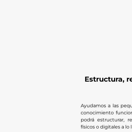
Estructura, 
Ayudamos a las peque
conocimiento funcio
podrá estructurar, 
físicos o digitales a l