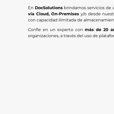
En
DocSolutions
brindamos servicios de a
vía Cloud, On-Premises
y/o desde nues
con capacidad ilimitada de almacenamien
Confíe en un experto con
más de 20 a
organizaciones, a través del uso de plataf