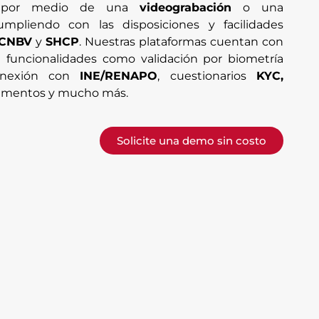
te por medio de una
videograbación
o una
umpliendo con las disposiciones y facilidades
CNBV
y
SHCP
. Nuestras plataformas cuentan con
funcionalidades como validación por biometría
 conexión con
INE/RENAPO
, cuestionarios
KYC,
cumentos y mucho más.
Solicite una demo sin costo