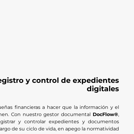
registro y control de expedientes
digitales
ñas financieras a hacer que la información y el
nen. Con nuestro gestor documental
DocFlow®
,
registrar y controlar expedientes y documentos
o largo de su ciclo de vida, en apego la normatividad