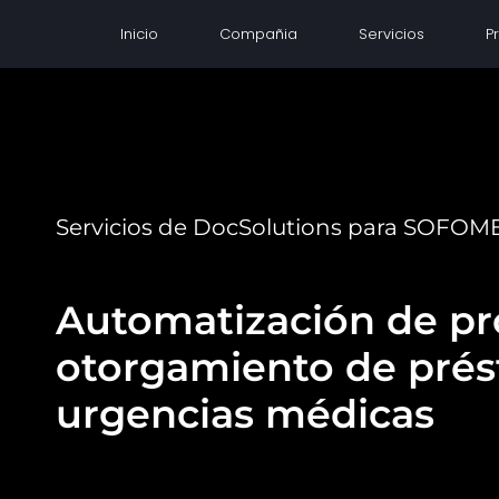
Inicio
Compañia
Servicios
P
Servicios de DocSolutions para SOFOM
Automatización de pr
otorgamiento de pré
urgencias médicas