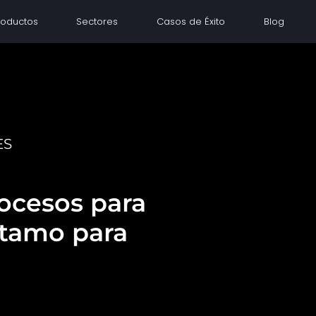
roductos
Sectores
Casos de Éxito
Blog
ES
ocesos para
stamo para