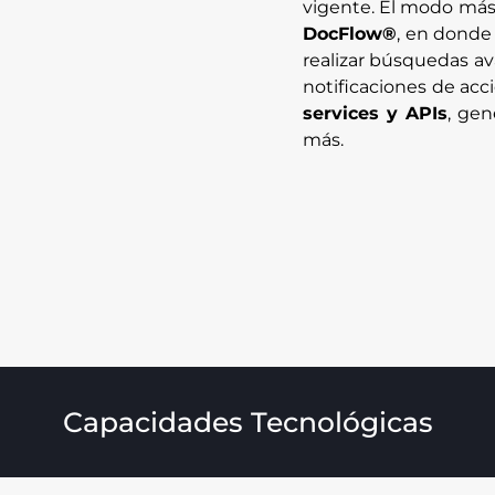
vigente. El modo más 
DocFlow®
, en donde
realizar búsquedas a
notificaciones de acc
services y APIs
, gen
más.
Capacidades Tecnológicas