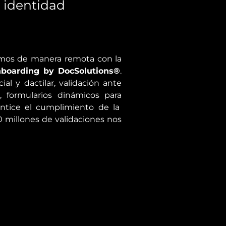
e identidad
tamos de manera remota con la
nboarding by DocSolutions®
.
al y dactilar, validación ante
, formularios dinámicos para
antice el cumplimiento de la
0 millones de validaciones nos