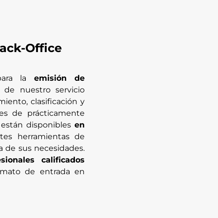
ack-Office
para la
emisión de
s de nuestro servicio
iento, clasificación y
es de prácticamente
s están disponibles
en
tes herramientas de
a de sus necesidades.
sionales calificados
rmato de entrada en