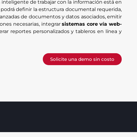
inteligente de trabajar con la información está en
 podrá definir la estructura documental requerida,
vanzadas de documentos y datos asociados, emitir
iones necesarias, integrar
sistemas core vía web-
erar reportes personalizados y tableros en línea y
Solicite una demo sin costo