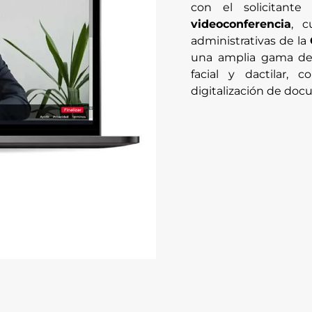
con el solicitan
videoconferencia
, c
administrativas de la
una amplia gama de 
facial y dactilar,
digitalización de do