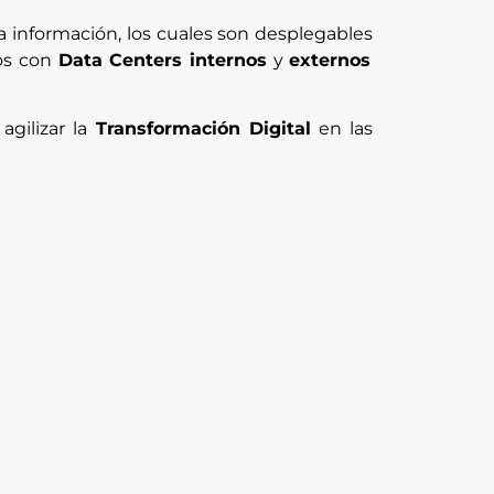
a información, los cuales son desplegables
os con
Data Centers internos
y
externos
agilizar la
Transformación Digital
en las