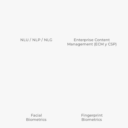
NLU / NLP / NLG
Enterprise Content
Management (ECM y CSP)
Facial
Fingerprint
Biometrics
Biometrics