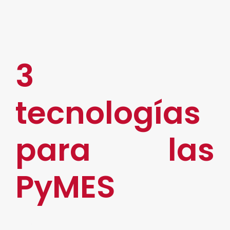
Está comprobado que el uso de la tecnología
ayuda a la gestión de las empresas.
3
tecnologías
para las
PyMES
Las tendencias tecnológicas para las PyMES son