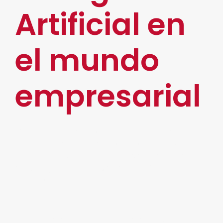
Artificial en
el mundo
empresarial
Con el avance de la tecnología en cualquier
escala y la adopción de Internet, los últimos
años
se han visto una verdadera revolución
en los tipos de Inteligencia Artificial.
Entre
ellos están:
Machine Learning o aprendizaje