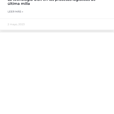
última milla
LEER MÁS »
2 mayo, 2023