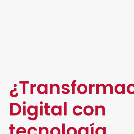
un tema específico. Es decir, un chat
automático implementado para la atención al
usuario.
En pocas palabras, es un avance tecnológico
que no solo ha llegado para quedarse, sino que
ya forma parte de los procesos empresariales y
se mantiene en constante evolución.
¿Transformac
Digital con
tecnología