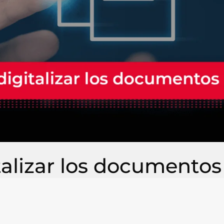
italizar los documento
 cada vez más común en la actualidad. Y se debe a que,
sector, hacer una transición de los archivos físicos al fo
os y cómo puede ayudar a su empresa a ser
más competit