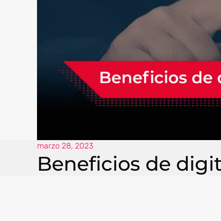
marzo 28, 2023
Beneficios de dig
La digitalización de documentos es un proceso
años y ha permitido a las empresas de cualquier 
sobre los beneficios de digitalizar document