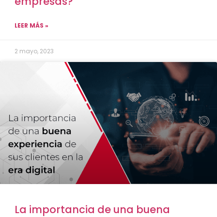
empresas?
LEER MÁS »
2 mayo, 2023
La importancia de una buena