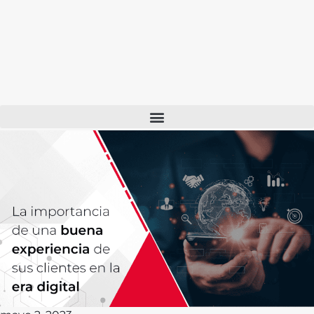
Casos de Éxito