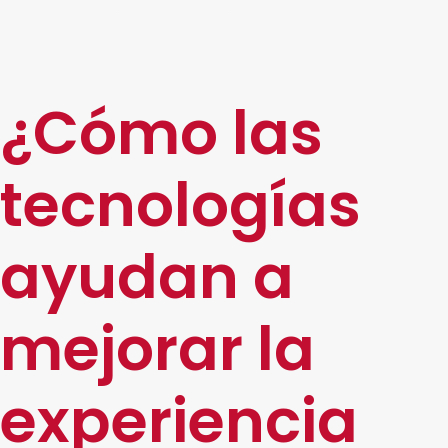
de las
tecnologías más vanguardistas
que le permitirá
mejorar la experiencia de sus clientes!
¿Cómo las
tecnologías
ayudan a
mejorar la
experiencia