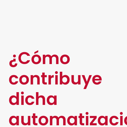
datos
, la confiabilidad de datos estructurados, la
accesibilidad a datos estructurados para poder
automatizar procesos punta a punta, es el
principal obstáculo por el cual la banca no está
todavía automatizando todos los procesos.
¿Cómo
contribuye
dicha
automatizaci