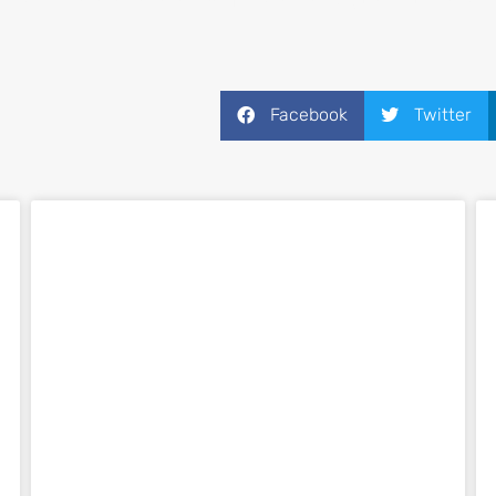
 empresas hacia una Transformación Digital exitosa, me
Facebook
Twitter