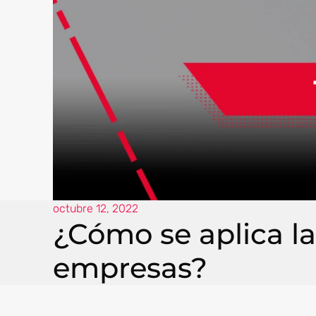
octubre 12, 2022
¿Cómo se aplica la
empresas?
La Transformación Digital es un proceso que inv