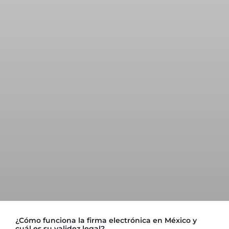
¿Cómo funciona la firma electrónica en México y
cuál es su validez legal?