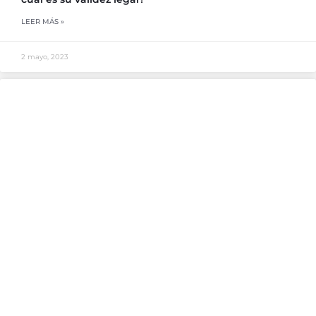
LEER MÁS »
2 mayo, 2023