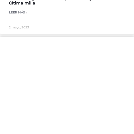
última milla
LEER MÁS »
2 mayo, 2023