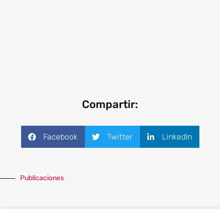
de manera remota. Consulte a nuestros
especialistas para integrarlo dentro de su
organización.
Compartir:
Facebook
Twitter
LinkedIn
Publicaciones