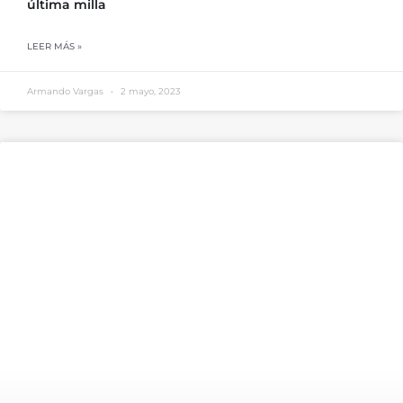
última milla
LEER MÁS »
Armando Vargas
2 mayo, 2023