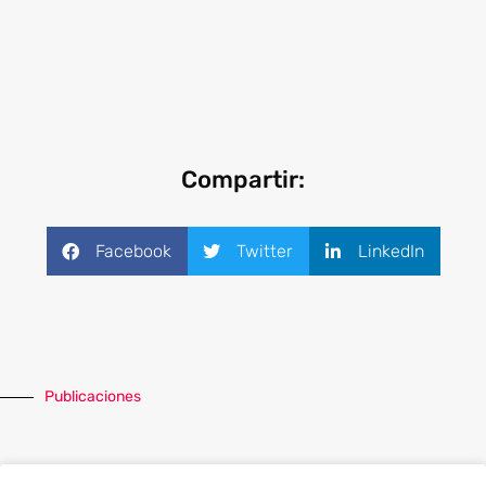
ve de cara al futuro con mucho éxito.
¡Felicidades!
Compartir:
Facebook
Twitter
LinkedIn
Publicaciones