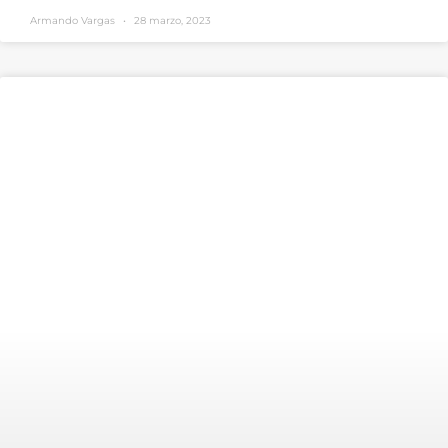
Armando Vargas
28 marzo, 2023