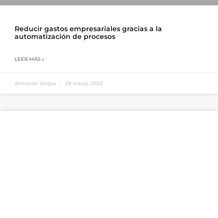
Reducir gastos empresariales gracias a la
automatización de procesos
LEER MÁS »
Armando Vargas
28 marzo, 2023