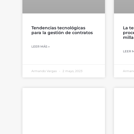
Tendencias tecnológicas
La t
para la gestión de contratos
proce
milla
LEER MÁS »
LEER M
Armando Vargas
2 mayo, 2023
Arman