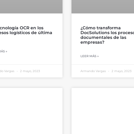
ecnología OCR en los
¿Cómo transforma
sos logísticos de última
DocSolutions los proces
documentales de las
empresas?
ÁS »
LEER MÁS »
do Vargas
2 mayo, 2023
Armando Vargas
2 mayo, 2023