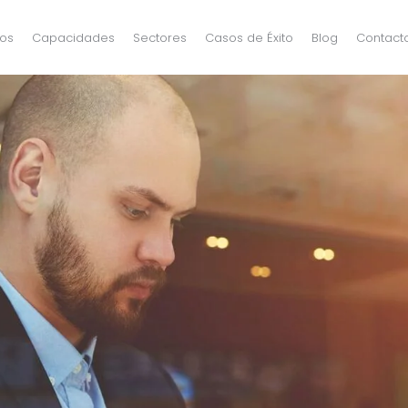
os
Capacidades
Sectores
Casos de Éxito
Blog
Contact