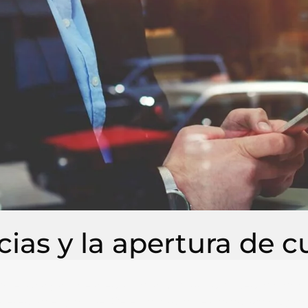
ias y la apertura de c
tecnologías de identificación, abrir una cuenta o adqui
ferencia es posible. De esta forma, se garantiza un pro