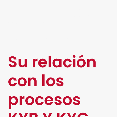
realidad de la empresa y las personas para
obtener información relevante y asegurarse que
no se ha cometido o se está cometiendo
ningún delito dentro de la organización.
Los procesos
Due Diligence
son habituales
dentro de la adquisición o fusión de empresas.
Su relación
con los
procesos