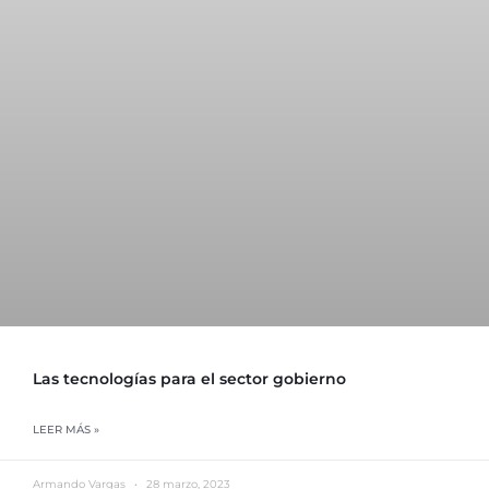
Las tecnologías para el sector gobierno
LEER MÁS »
Armando Vargas
28 marzo, 2023