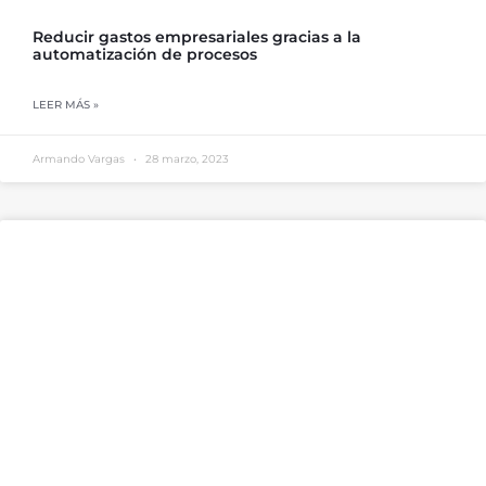
Reducir gastos empresariales gracias a la
automatización de procesos
LEER MÁS »
Armando Vargas
28 marzo, 2023