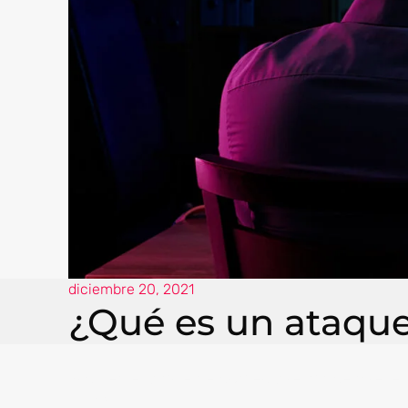
diciembre 20, 2021
¿Qué es un ataque
Si usted es parte de una empresa que ofrece b
DDoS.