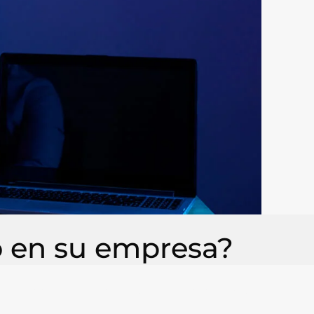
o en su empresa?
uier ataque, especialmente si se trata de un