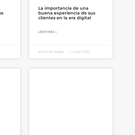
La importancia de una
os
buena experiencia de sus
clientes en la era digital
LEER MÁS »
Armando Vargas
2 mayo, 2023