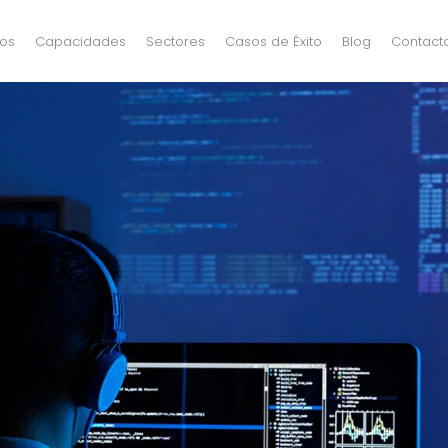
os
Capacidades
Sectores
Casos de Éxito
Blog
Contact