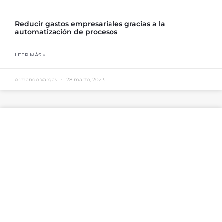
Reducir gastos empresariales gracias a la
automatización de procesos
LEER MÁS »
Armando Vargas
28 marzo, 2023