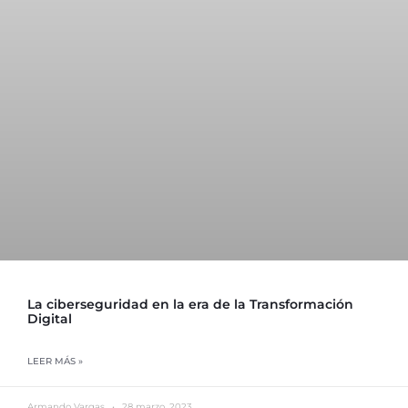
La ciberseguridad en la era de la Transformación
Digital
LEER MÁS »
Armando Vargas
28 marzo, 2023