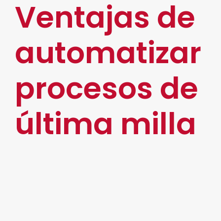
Ventajas de
automatizar
procesos de
última milla
Reducción de gastos
La
automatización
de procesos de última milla
permite reducir el papeleo y otros esfuerzos
manuales. De este modo, una de las principales
ventajas es la reducción de gastos en insumos
de papelería. Asimismo, gracias a la